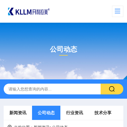
公司动态
新闻资讯
公司动态
行业资讯
技术分享