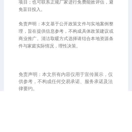
项目；也可联系正规厂家进行免费能效评估，避
免盲目投入。
免责声明：本文基于公开政策文件与实地案例整
理，旨在提供信息参考，不构成具体政策建议或
商业推广。清洁取暖方式选择请结合本地资源条
件与家庭实际情况，理性决策。
免责声明：本文所有内容仅用于宣传展示，仅
供参考，不构成任何交易承诺、服务承诺及法
律要约。
绿色智暖高效节能，开利拉美空气能产品为何成为家庭与商用新宠？
上一篇：