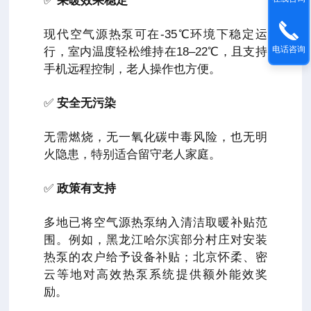
✅
采暖效果稳定
现代空气源热泵可在-35℃环境下稳定运
电话咨询
行，室内温度轻松维持在18–22℃，且支持
手机远程控制，老人操作也方便。
✅
安全无污染
无需燃烧，无一氧化碳中毒风险，也无明
火隐患，特别适合留守老人家庭。
✅
政策有支持
多地已将空气源热泵纳入清洁取暖补贴范
围。例如，黑龙江哈尔滨部分村庄对安装
热泵的农户给予设备补贴；北京怀柔、密
云等地对高效热泵系统提供额外能效奖
励。