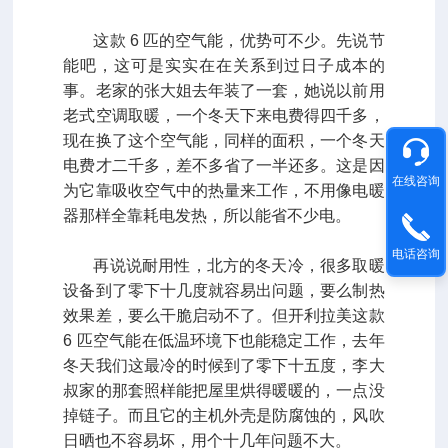
这款 6 匹的空气能，优势可不少。先说节
能吧，这可是实实在在关系到过日子成本的
事。老家的张大姐去年装了一套，她说以前用
老式空调取暖，一个冬天下来电费得四千多，
现在换了这个空气能，同样的面积，一个冬天
电费才二千多，差不多省了一半还多。这是因
在线咨询
为它靠吸收空气中的热量来工作，不用像电暖
器那样全靠耗电发热，所以能省不少电。
电话咨询
再说说耐用性，北方的冬天冷，很多取暖
设备到了零下十几度就容易出问题，要么制热
效果差，要么干脆启动不了。但开利拉美这款
6 匹空气能在低温环境下也能稳定工作，去年
冬天我们这最冷的时候到了零下十五度，李大
叔家的那套照样能把屋里烘得暖暖的，一点没
掉链子。而且它的主机外壳是防腐蚀的，风吹
日晒也不容易坏，用个十几年问题不大。