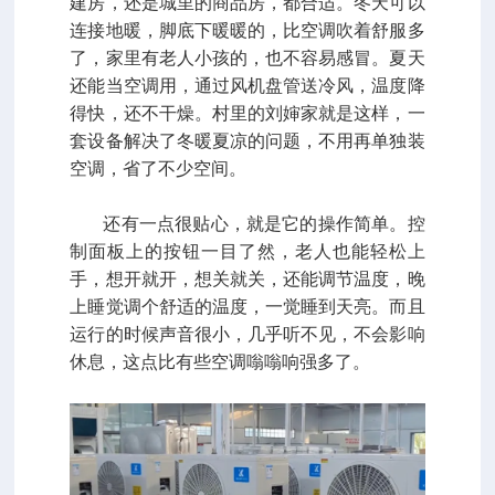
建房，还是城里的商品房，都合适。冬天可以
连接地暖，脚底下暖暖的，比空调吹着舒服多
了，家里有老人小孩的，也不容易感冒。夏天
还能当空调用，通过风机盘管送冷风，温度降
得快，还不干燥。村里的刘婶家就是这样，一
套设备解决了冬暖夏凉的问题，不用再单独装
空调，省了不少空间。
还有一点很贴心，就是它的操作简单。控
制面板上的按钮一目了然，老人也能轻松上
手，想开就开，想关就关，还能调节温度，晚
上睡觉调个舒适的温度，一觉睡到天亮。而且
运行的时候声音很小，几乎听不见，不会影响
休息，这点比有些空调嗡嗡响强多了。